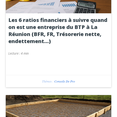
Les 6 ratios financiers à suivre quand
on est une entreprise du BTP à La
Réunion (BFR, FR, Trésorerie nette,
endettement…)
Lecture :
4 min
Thèmes :
Conseils De Pro