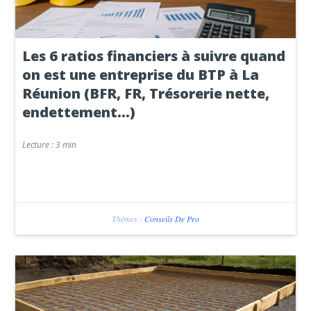
Les 6 ratios financiers à suivre quand
on est une entreprise du BTP à La
Réunion (BFR, FR, Trésorerie nette,
endettement…)
Lecture :
3 min
Thèmes :
Conseils De Pro