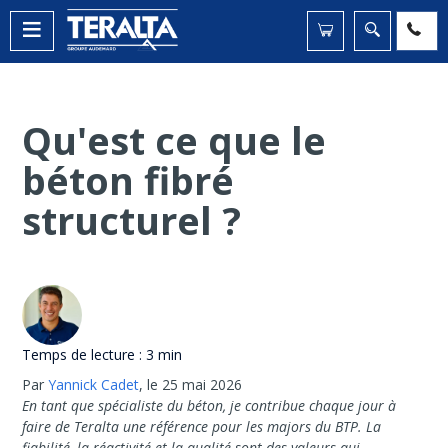
Qu'est ce que le
béton fibré
structurel ?
Temps de lecture :
3 min
Par
Yannick Cadet
,
le 25 mai 2026
En tant que spécialiste du béton, je contribue chaque jour à
faire de Teralta une référence pour les majors du BTP. La
fiabilité, la réactivité et la qualité sont des valeurs qui