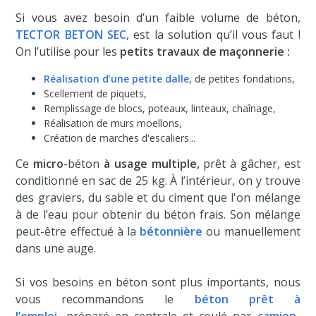
Si vous avez besoin d’un faible volume de béton,
TECTOR BETON SEC
, est la solution qu’il vous faut !
On l’utilise pour les
petits travaux de maçonnerie :
Réalisation d’une petite dalle
, de petites fondations,
Scellement de piquets,
Remplissage de blocs, poteaux, linteaux, chaînage,
Réalisation de murs moellons,
Création de marches d'escaliers...
Ce
micro
-béton
à usage multiple,
prêt à gâcher
, est
conditionné en sac de 25 kg. À l’intérieur, on y trouve
des graviers, du sable et du ciment que l'on mélange
à de l’eau pour obtenir du béton frais. Son mélange
peut-être effectué à la
bétonnière
ou manuellement
dans une auge.
Si vos besoins en béton sont plus importants, nous
vous recommandons
le
béton prêt à
l’emploi
, préparé en centrale et coulé par
camion-