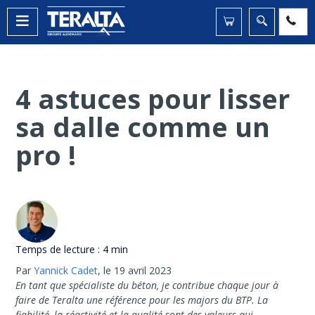
4 astuces pour lisser
sa dalle comme un
pro !
Temps de lecture :
4 min
Par
Yannick Cadet
,
le 19 avril 2023
En tant que spécialiste du béton, je contribue chaque jour à
faire de Teralta une référence pour les majors du BTP. La
fiabilité, la réactivité et la qualité sont des valeurs qui