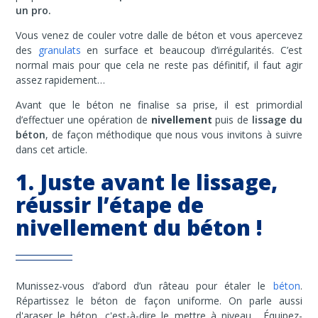
un pro.
Vous venez de couler votre dalle de béton et vous apercevez
des
granulats
en surface et beaucoup d’irrégularités. C’est
normal mais pour que cela ne reste pas définitif, il faut agir
assez rapidement…
Avant que le béton ne finalise sa prise, il est primordial
d’effectuer une opération de
nivellement
puis de
lissage du
béton
, de façon méthodique que nous vous invitons à suivre
dans cet article.
1. Juste avant le lissage,
réussir l’étape de
nivellement du béton !
Munissez-vous d’abord d’un râteau pour étaler le
béton
.
Répartissez le béton de façon uniforme. On parle aussi
d'araser le béton, c'est-à-dire le mettre à niveau.
Équipez-