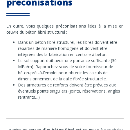
préconisations
En outre, voici quelques
préconisations
liées à la mise en
œuvre du béton fibré structurel :
Dans un béton fibré structurel, les fibres doivent être
réparties de manière homogène et doivent être
intégrées dès la fabrication en centrale à béton.
Le sol support doit avoir une portance suffisante (30
MPa/m). Rapprochez-vous de votre fournisseur de
béton-prêt-à-l’emploi pour obtenir les calculs de
dimensionnement de la dalle fibrée structurelle.
Des armatures de renforts doivent être prévues aux
éventuels points singuliers (joints, réservations, angles
rentrants…)
La mise en œuvre d’un
béton fibré
est soumise à des règles