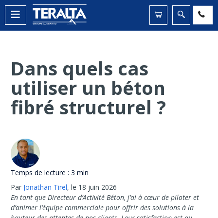
Dans quels cas
utiliser un béton
fibré structurel ?
Temps de lecture :
3 min
Par
Jonathan Tirel
,
le 18 juin 2026
En tant que Directeur d’Activité Béton, j’ai à cœur de piloter et
d’animer l’équipe commerciale pour offrir des solutions à la
hauteur des attentes de nos clients. Leur satisfaction est au