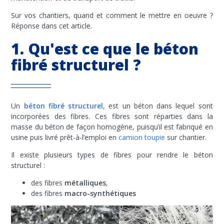
Sur vos chantiers, quand et comment le mettre en oeuvre ?
Réponse dans cet article.
1. Qu'est ce que le béton
fibré structurel ?
Un
béton fibré structurel
, est un béton dans lequel sont
incorporées des fibres. Ces fibres sont réparties dans la
masse du béton de façon homogène, puisqu’il est fabriqué en
usine puis livré prêt-à-l’emploi en
camion toupie
sur chantier.
Il existe plusieurs types de fibres pour rendre le béton
structurel :
des fibres
métalliques
,
des fibres
macro-synthétiques