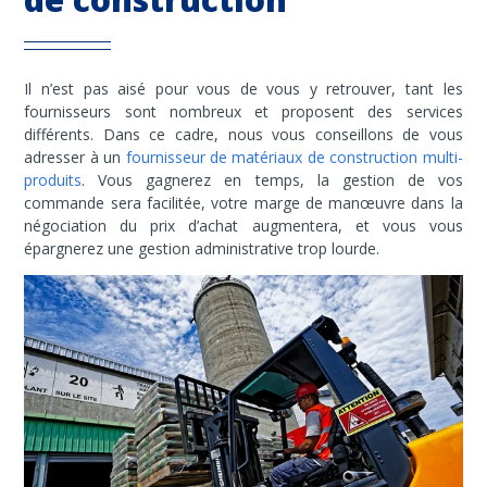
Il n’est pas aisé pour vous de vous y retrouver, tant les
fournisseurs sont nombreux et proposent des services
différents. Dans ce cadre, nous vous conseillons de vous
adresser à un
fournisseur de matériaux de construction multi-
produits
. Vous gagnerez en temps, la gestion de vos
commande sera facilitée, votre marge de manœuvre dans la
négociation du prix d’achat augmentera, et vous vous
épargnerez une gestion administrative trop lourde.