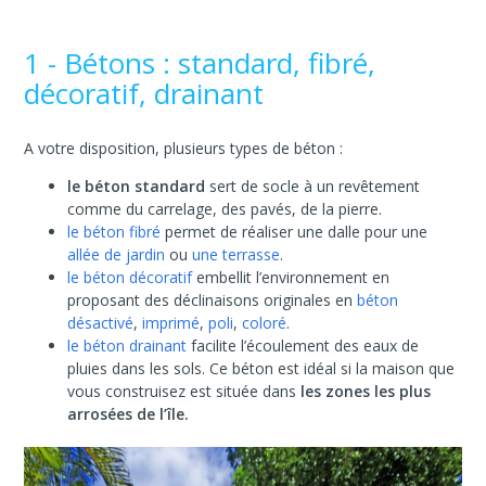
1 - Bétons : standard, fibré,
décoratif, drainant
A votre disposition, plusieurs types de béton :
le béton standard
sert de socle à un revêtement
comme du carrelage, des pavés, de la pierre.
le béton fibré
permet de réaliser une dalle pour une
allée de jardin
ou
une terrasse
.
le béton décoratif
embellit l’environnement en
proposant des déclinaisons originales en
béton
désactivé
,
imprimé
,
poli
,
coloré
.
le béton drainant
facilite l’écoulement des eaux de
pluies dans les sols. Ce béton est idéal si la maison que
vous construisez est située dans
les zones les plus
arrosées de l’île.