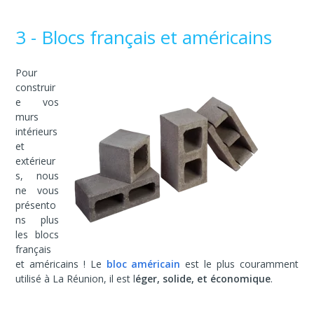
3 - Blocs français et américains
Pour
construir
e vos
murs
intérieurs
et
extérieur
s, nous
ne vous
présento
ns plus
les blocs
français
et américains ! Le
bloc américain
est le plus couramment
utilisé à La Réunion, il est l
éger, solide, et économique
.