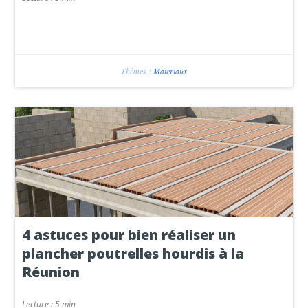
Thèmes :
Materiaux
4 astuces pour bien réaliser un
plancher poutrelles hourdis à la
Réunion
Lecture :
5 min