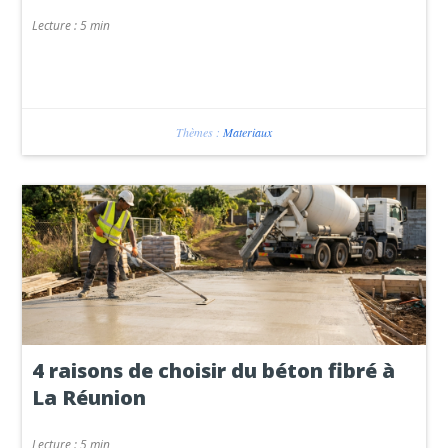
Lecture :
5 min
Thèmes :
Materiaux
4 raisons de choisir du béton fibré à
La Réunion
Lecture :
5 min