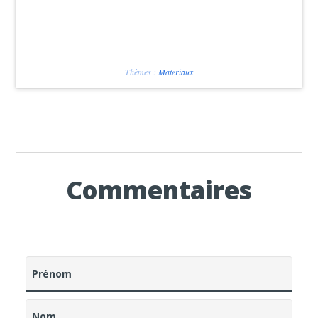
Thèmes :
Materiaux
Commentaires
Prénom
Nom