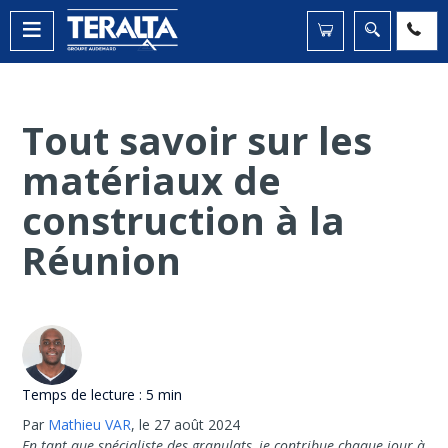
Tout savoir sur les
matériaux de
construction à la
Réunion
Temps de lecture :
5 min
Par
Mathieu VAR
,
le 27 août 2024
En tant que spécialiste des granulats, je contribue chaque jour à