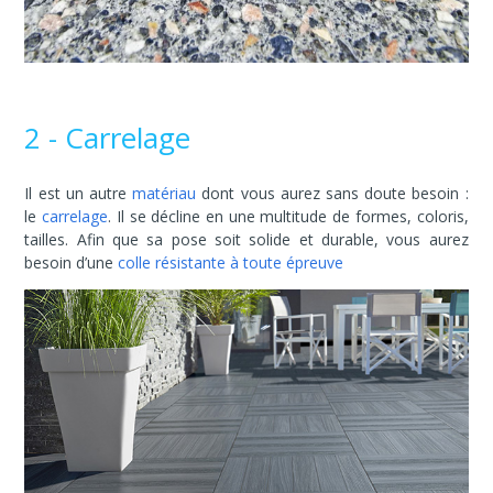
2 - Carrelage
Il est un autre
matériau
dont vous aurez sans doute besoin :
le
carrelage
. Il se décline en une multitude de formes, coloris,
tailles. Afin que sa pose soit solide et durable, vous aurez
besoin d’une
colle résistante à toute épreuve