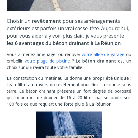
Choisir un
revêtement
pour ses aménagements
extérieurs est parfois un vrai casse-tête. Aujourd’hui,
pour vous aider à y voir plus clair, je vous présente
les 6 avantages du béton drainant à La Réunion
.
Vous aimeriez aménager ou rénover
votre allée de garage
ou
embellir
votre plage de piscine
?
Le béton drainant
est un
choix sûr qui ravira toute votre famille .
La constitution du matériau lui donne une
propriété unique
:
l'eau filtre au travers du revêtement pour finir sa course sous
terre. Le béton drainant présente un fort degrés de porosité
qui lui permet de drainer de 16 à 20 litres par seconde, soit
100 fois ce que requiert une forte pluie à La Réunion !