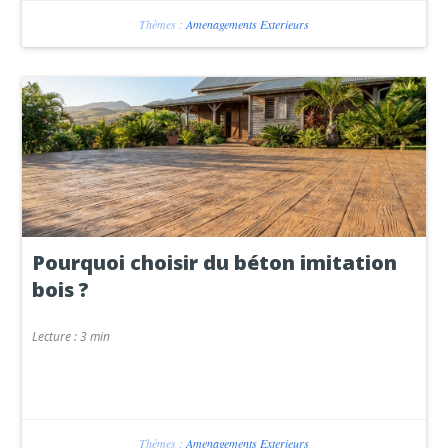
Thèmes :
Amenagements Exterieurs
Pourquoi choisir du béton imitation
bois ?
Lecture :
3 min
Thèmes :
Amenagements Exterieurs