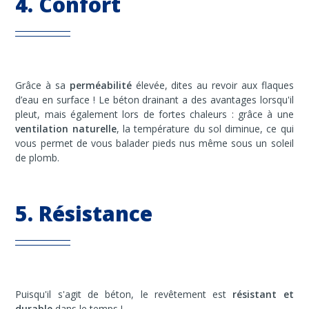
4. Confort
Grâce à sa
perméabilité
élevée, dites au revoir aux flaques
d’eau en surface ! Le béton drainant a des avantages lorsqu'il
pleut, mais également lors de fortes chaleurs : grâce à une
ventilation naturelle
, la température du sol diminue, ce qui
vous permet de vous balader pieds nus même sous un soleil
de plomb.
5. Résistance
Puisqu'il s'agit de béton, le revêtement est
résistant et
durable
dans le temps !