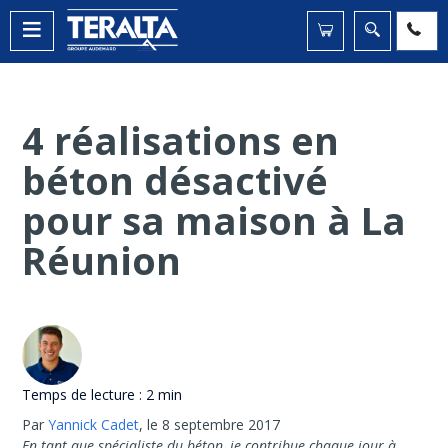
4 réalisations en
béton désactivé
pour sa maison à La
Réunion
Temps de lecture :
2 min
Par
Yannick Cadet
,
le 8 septembre 2017
En tant que spécialiste du béton, je contribue chaque jour à