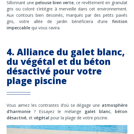
Sillonnant une
pelouse bien verte
, ce revêtement en granulat
gris ou coloré s’intègre à merveille dans cet environnement.
Aux contours bien dessinés, marqués par des petits pavés
gris, votre allée de jardin bénéficiera d’une
finition
impeccable
qui vous ravira.
4. Alliance du galet blanc,
du végétal et du béton
désactivé pour votre
plage piscine
Vous aimez les contrastes d’où se dégage une
atmosphère
d’harmonie
? Essayez le mélange
galet blanc
,
béton
désactivé
, et
végétal
pour la plage de votre piscine.